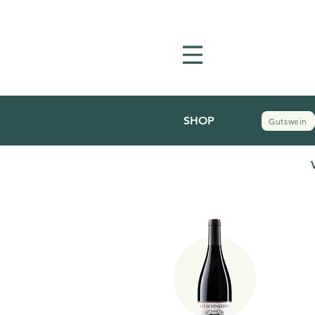
SHOP
Gutswein