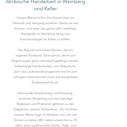
Akribische Handarbeit in Weinberg
und Keller
Unsere Weine sollen ihre Geschichte von
Herkunft und Jahrgang erzählen. Damit sie das
können, sind über das ganze Jahr unzählige
Handgriffe im Weinberg nötig und
Entscheidungen im Keller zu treffen.
Das Kapital sind unsere Böden, die mit
eigenem Kompost, Grünschnitt, Stroh und
Begrünungen ganz individuell gepflegt werden.
Aufwendige Handarbeiten, vom Rebschnitt,
über das Laubwandmanagement bis hin zum
richtigen Lesezeitpunkt zielen auf die perfekte
Traubenqualität ab.
Schonende Verarbeitung und Pressung,
spontane Vergärung und das ständige
Begleiten und Probieren gehören zu den
Eckpfeilern unserer Kellerarbeit. Ein Großteil
unserer Weine liegt im Holzfass, um Luft zum
Atmen zu haben. Wir lieben unsere bis zu 70
Jahre alten traditionellen Stück-, Halb- und