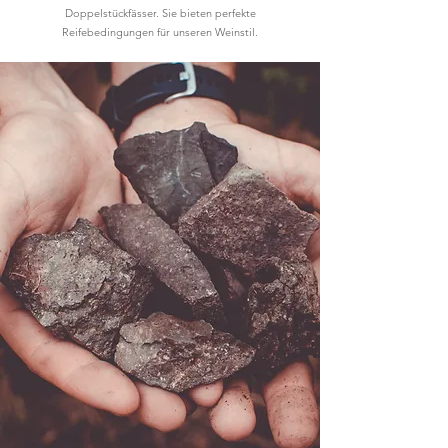
Doppelstückfässer. Sie bieten perfekte
Reifebedingungen für unseren Weinstil.